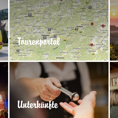
Tourenportal
Unterkünfte