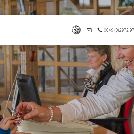
0049 (0)2972 9