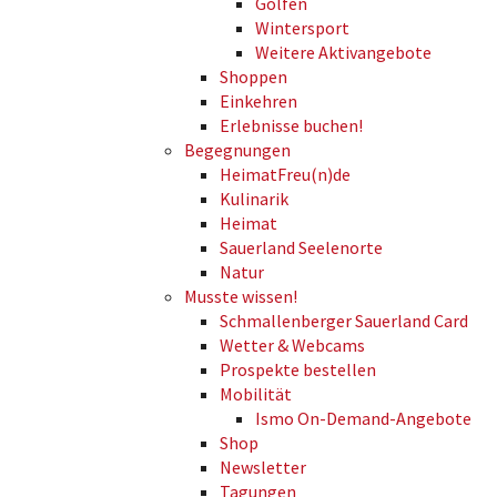
Golfen
Wintersport
Weitere Aktivangebote
Shoppen
Einkehren
Erlebnisse buchen!
Begegnungen
HeimatFreu(n)de
Kulinarik
Heimat
Sauerland Seelenorte
Natur
Musste wissen!
Schmallenberger Sauerland Card
Wetter & Webcams
Prospekte bestellen
Mobilität
Ismo On-Demand-Angebote
Shop
Newsletter
Tagungen