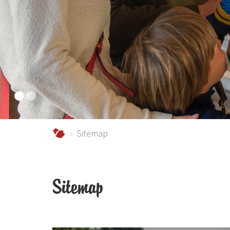
schmallenberger-sauerland.de
Sitemap
Sitemap