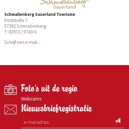
Schmallenberg Sauerland Toerisme
Poststraße 7
57392 Schmallenberg
T: 02972 / 9740-0
Schrijf een e-mail...
Foto's uit de regio
Webcams
Nieuwsbriefregistratie