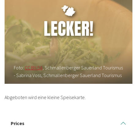
Foto:
CC BY-SA
, Schmallenberger Sauerland Tourismus
- Sabrina Voss, Schmallenberger Sauerland Tourismus
Abgeboten wird eine kleine Speisekarte.
Prices