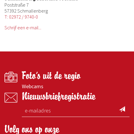
Poststraße 7
57392 Schmallenberg
T: 02972 / 9740-0
Schrijf een e-mail...
Foto's uit de regio
Webcams
Nieuwsbriefregistratie
Volg ons op onze