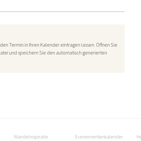
den Termin in Ihren Kalender eintragen lassen. Öffnen Sie
atei und speichern Sie den automatisch generierten
Wandelinspiratie
Evenementenkalender
H