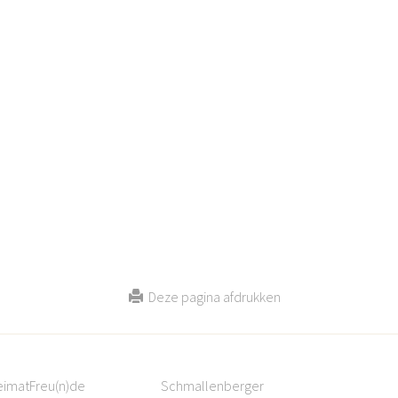
Deze pagina afdrukken
eimatFreu(n)de
Schmallenberger