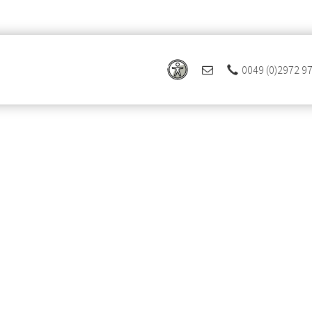
0049 (0)2972 9
 Ferienregion Eslohe