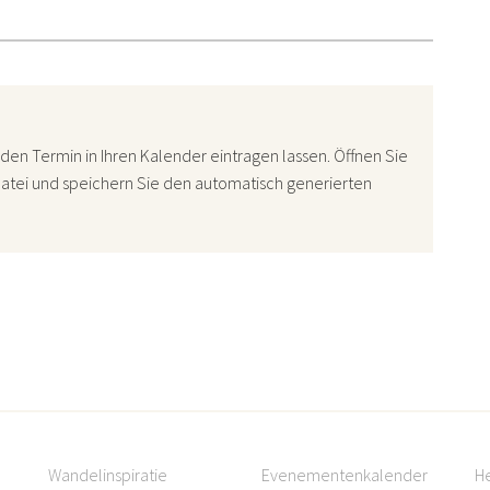
den Termin in Ihren Kalender eintragen lassen. Öffnen Sie
atei und speichern Sie den automatisch generierten
Wandelinspiratie
Evenementenkalender
H