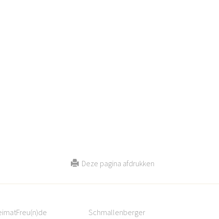
Deze pagina afdrukken
eimatFreu(n)de
Schmallenberger