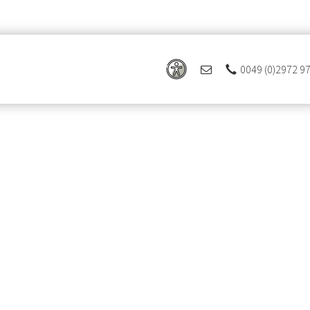
0049 (0)2972 9
 Ferienregion Eslohe