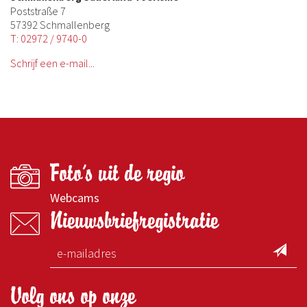
Poststraße 7
57392 Schmallenberg
T: 02972 / 9740-0
Schrijf een e-mail...
Foto's uit de regio
Webcams
Nieuwsbriefregistratie
Volg ons op onze