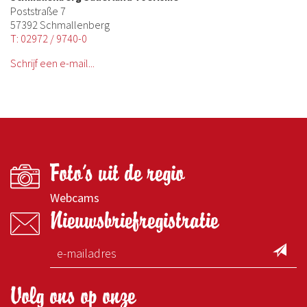
Poststraße 7
57392 Schmallenberg
T: 02972 / 9740-0
Schrijf een e-mail...
Foto's uit de regio
Webcams
Nieuwsbriefregistratie
Volg ons op onze