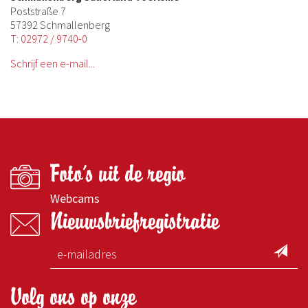
Poststraße 7
57392 Schmallenberg
T: 02972 / 9740-0
Schrijf een e-mail...
Foto's uit de regio
Webcams
Nieuwsbriefregistratie
Volg ons op onze