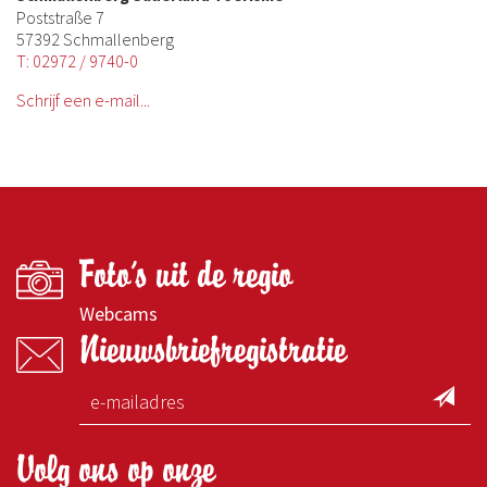
Poststraße 7
57392 Schmallenberg
T: 02972 / 9740-0
Schrijf een e-mail...
Foto's uit de regio
Webcams
Nieuwsbriefregistratie
Volg ons op onze