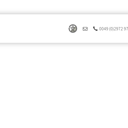
0049 (0)2972 9
 Ferienregion Eslohe