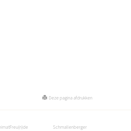
Deze pagina afdrukken
eimatFreu(n)de
Schmallenberger