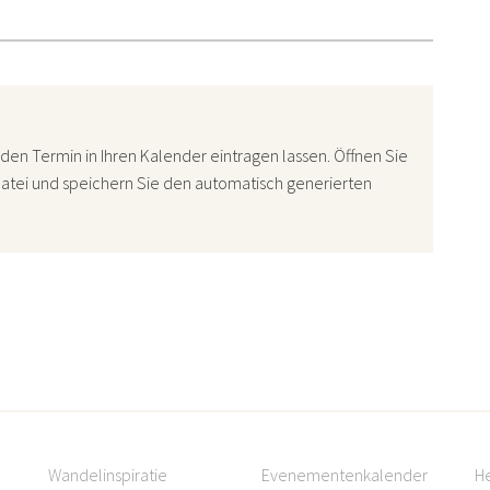
den Termin in Ihren Kalender eintragen lassen. Öffnen Sie
atei und speichern Sie den automatisch generierten
Wandelinspiratie
Evenementenkalender
H