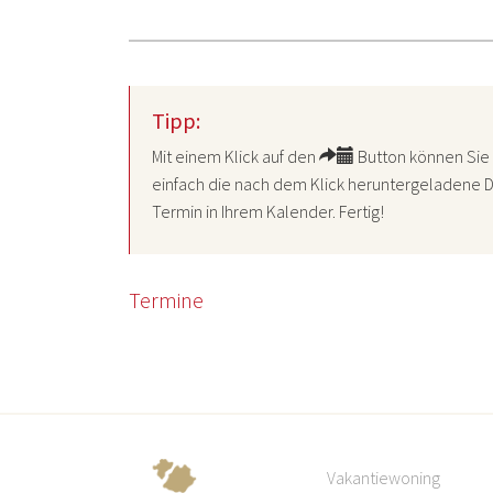
Tipp:
Mit einem Klick auf den
Button können Sie 
einfach die nach dem Klick heruntergeladene D
Termin in Ihrem Kalender. Fertig!
Termine
Vakantiewoning