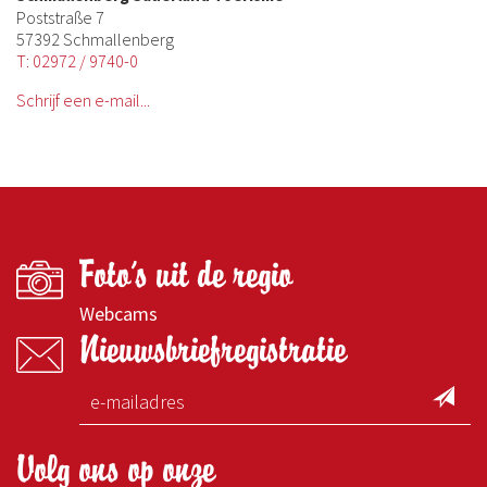
Poststraße 7
57392 Schmallenberg
T: 02972 / 9740-0
Schrijf een e-mail...
Foto's uit de regio
Webcams
Nieuwsbriefregistratie
Volg ons op onze