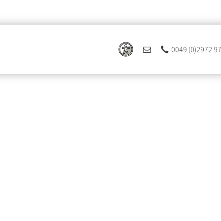
0049 (0)2972 9
 Ferienregion Eslohe