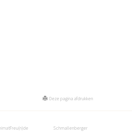
Deze pagina afdrukken
eimatFreu(n)de
Schmallenberger