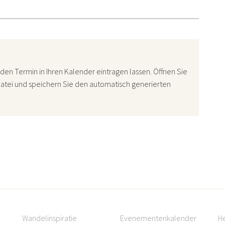
den Termin in Ihren Kalender eintragen lassen. Öffnen Sie
atei und speichern Sie den automatisch generierten
Wandelinspiratie
Evenementenkalender
H