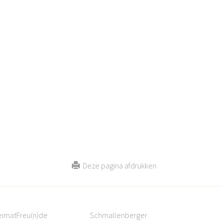
Deze pagina afdrukken
eimatFreu(n)de
Schmallenberger