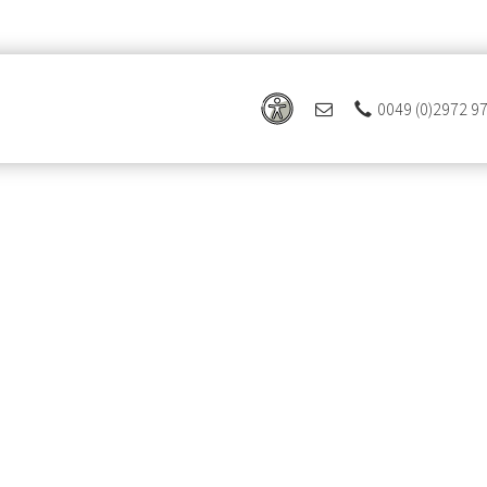
0049 (0)2972 9
 Ferienregion Eslohe