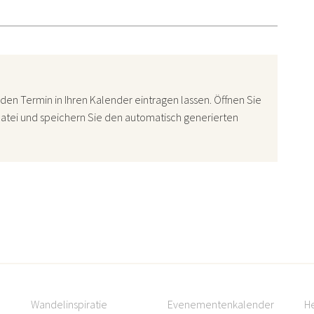
den Termin in Ihren Kalender eintragen lassen. Öffnen Sie
atei und speichern Sie den automatisch generierten
Wandelinspiratie
Evenementenkalender
H