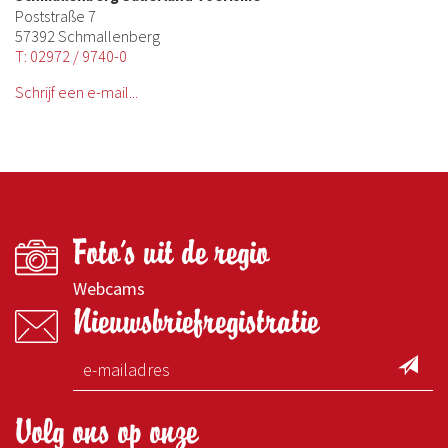
Poststraße 7
57392 Schmallenberg
T: 02972 / 9740-0
Schrijf een e-mail...
Foto's uit de regio
Webcams
Nieuwsbriefregistratie
Volg ons op onze