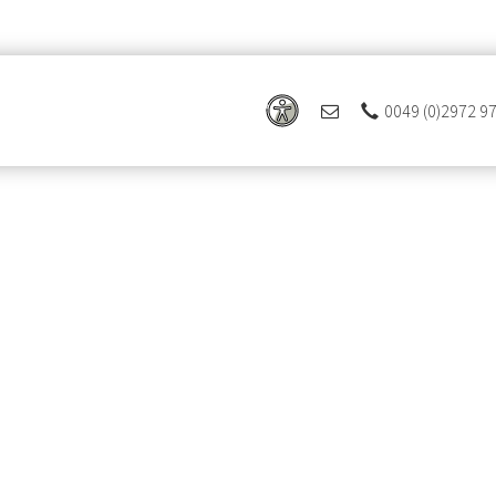
0049 (0)2972 9
 Ferienregion Eslohe