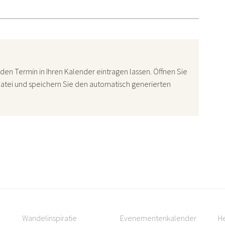
den Termin in Ihren Kalender eintragen lassen. Öffnen Sie
atei und speichern Sie den automatisch generierten
Wandelinspiratie
Evenementenkalender
H