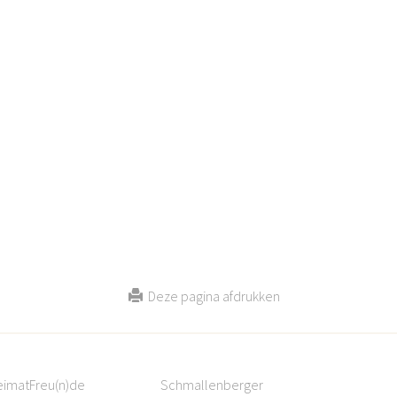
Deze pagina afdrukken
eimatFreu(n)de
Schmallenberger