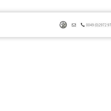
0049 (0)2972 9
 Ferienregion Eslohe