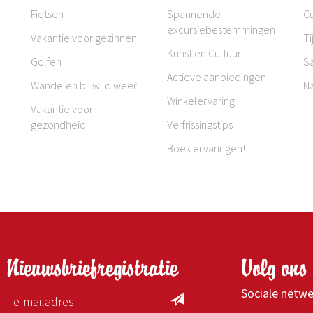
Fietsen
Spannende
Cu
excursiebestemmingen
Vakantie voor gezinnen
Ti
Kunst en Cultuur
Golfen
S
Actieve aanbiedingen
Wandelen bij wild weer
N
Winkelervaring
Vakantie voor
gezondheid
Verfrissingstips
Boek ervaringen!
Nieuwsbriefregistratie
Volg ons 
Sociale netw