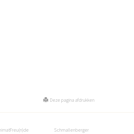
Deze pagina afdrukken
eimatFreu(n)de
Schmallenberger