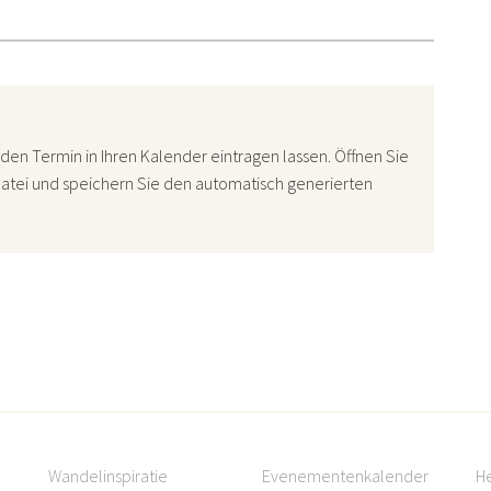
den Termin in Ihren Kalender eintragen lassen. Öffnen Sie
atei und speichern Sie den automatisch generierten
Wandelinspiratie
Evenementenkalender
H