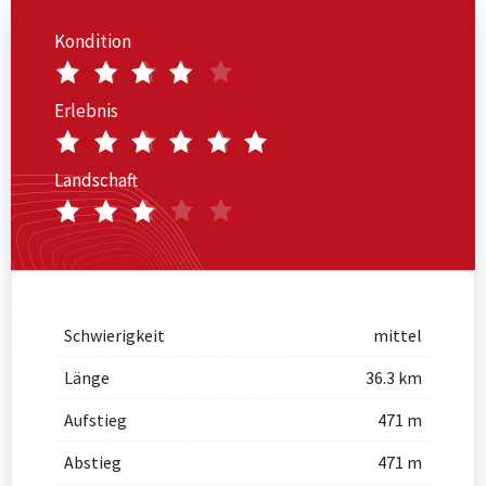
Kondition
Erlebnis
Landschaft
Schwierigkeit
mittel
Länge
36.3 km
Aufstieg
471 m
Abstieg
471 m