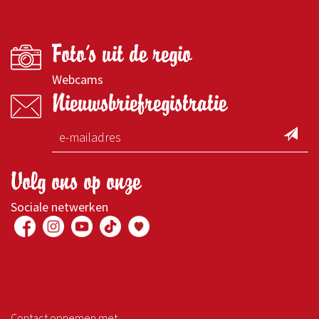
Foto's uit de regio
Webcams
Nieuwsbriefregistratie
Volg ons op onze
Sociale netwerken
Contact opnemen met