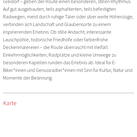
Gleidorf – geben der Route einen besonderen, stillen Rhythmus.
Auf gut ausgebauten, teils asphaltierten, teils befestigten
Radwegen, meist durch ruhige Täler oder über weite Höhenzüge,
verbinden sich Landschaft und Glaubensorte zu einem
inspirierenden Erlebnis. Ob stille Andacht, interessante
Lauschpöhle, historische Friedhöfe oder farbenfrohe
Deckenmalereien – die Route überrascht mit Vielfalt.
Einkehrmöglichkeiten, Rastplätze und kleine Umwege zu
besonderen Kapellen runden das Erlebnis ab. Ideal für E-
Biker*innen und Genussradler*innen mit Sinn für Kultur, Natur und
Momente der Besinnung.
Karte