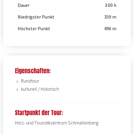
Dauer
3:00 h
Niedrigster Punkt
359 m
Höchster Punkt
496 m
Eigenschaften:
Rundtour
kulturell / historisch
Startpunkt der Tour:
Holz- und Touristikzentrum Schmallenberg