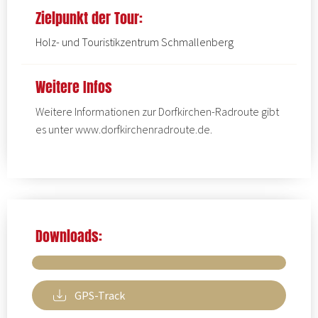
Zielpunkt der Tour:
Holz- und Touristikzentrum Schmallenberg
Weitere Infos
Weitere Informationen zur Dorfkirchen-Radroute gibt
es unter
www.dorfkirchenradroute.de
.
Downloads:
GPS-Track