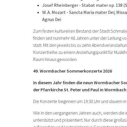
Josef Rheinberger - Stabat mater op. 138 (
W. A. Mozart - Sancta Maria mater Dei; Missa
Agnus Dei
Zum festen kulturellen Bestand der Stadt Schma
finden seit nunmehr 48 Jahren unter der Leitung v
statt. Mit den jeweils bis zu zehn Abendveranstalt
Konzertreihe zu einem Anziehungspunkt für Musik
Raum hinaus geworden.
49. Wormbacher Sommerkonzerte 2026
In diesem Jahr finden die neun Wormbacher Somm
der Pfarrkirche St. Peter und Paul in Wormbach
Die Konzerte beginnen um 19:30 Uhr und dauern in 
Wie in den vergangenen Jahren auch, werden die 
unterstützt und präsentiert. Nur durch diese groß