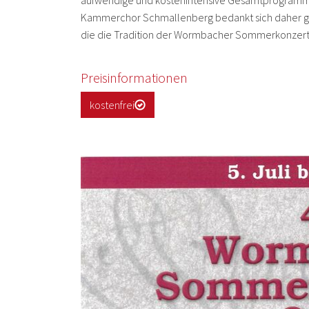
aufwendige und kostenintensive Gesamtprogramm Jah
Kammerchor Schmallenberg bedankt sich daher gan
die die Tradition der Wormbacher Sommerkonzerte
Preisinformationen
kostenfrei