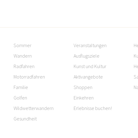
Sommer
Veranstaltungen
H
Wandern
Ausflugsziele
Ku
Radfahren
Kunst und Kultur
H
Motorradfahren
Aktivangebote
S
Familie
Shoppen
Na
Golfen
Einkehren
Wildwetterwandern
Erlebnisse buchen!
Gesundheit