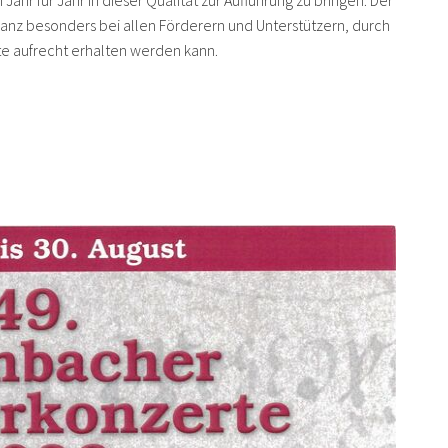
r für Jahr in dieser Qualität zur Aufführung zu bringen. Der
z besonders bei allen Förderern und Unterstützern, durch
 aufrecht erhalten werden kann.