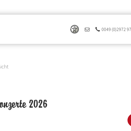
0049 (0)2972 9
icht
onzerte 2026