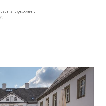
g-Sauerland gesponsert.
rt.