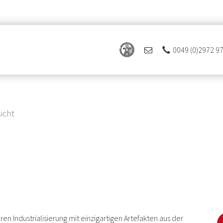
0049 (0)2972 9
icht
"
n Industrialisierung mit einzigartigen Artefakten aus der