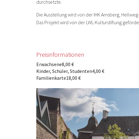
durchsetzte.
Die Ausstellung wird von der IHK Arnsberg, Hellwe
Das Projekt wird von der LWL-Kulturstiftung geförde
Preisinformationen
Erwachsene
8,00 €
Kinder, Schüler, Studenten
4,00 €
Familienkarte
18,00 €