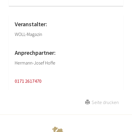
Veranstalter:
WOLL-Magazin
Anprechpartner:
Hermann-Josef Hoffe
0171 2617470
Seite drucken