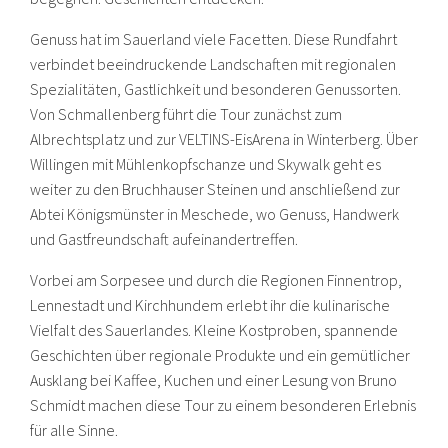
Genuss hat im Sauerland viele Facetten. Diese Rundfahrt
verbindet beeindruckende Landschaften mit regionalen
Spezialitäten, Gastlichkeit und besonderen Genussorten.
Von Schmallenberg führt die Tour zunächst zum
Albrechtsplatz und zur VELTINS-EisArena in Winterberg. Über
Willingen mit Mühlenkopfschanze und Skywalk geht es
weiter zu den Bruchhauser Steinen und anschließend zur
Abtei Königsmünster in Meschede, wo Genuss, Handwerk
und Gastfreundschaft aufeinandertreffen.
Vorbei am Sorpesee und durch die Regionen Finnentrop,
Lennestadt und Kirchhundem erlebt ihr die kulinarische
Vielfalt des Sauerlandes. Kleine Kostproben, spannende
Geschichten über regionale Produkte und ein gemütlicher
Ausklang bei Kaffee, Kuchen und einer Lesung von Bruno
Schmidt machen diese Tour zu einem besonderen Erlebnis
für alle Sinne.