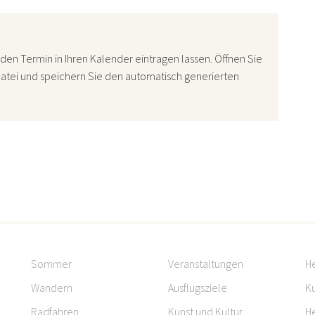
den Termin in Ihren Kalender eintragen lassen. Öffnen Sie
atei und speichern Sie den automatisch generierten
Sommer
Veranstaltungen
H
Wandern
Ausflugsziele
Ku
Radfahren
Kunst und Kultur
H