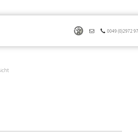
0049 (0)2972 9
icht