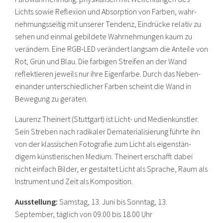
Lichts sowie Reflexion und Absorption von Farben, wahr­
nehmungsseitig mit unserer Tendenz, Eindrücke relativ zu
sehen und einmal gebildete Wahrnehmungen kaum zu
verändern. Eine RGB-LED verändert langsam die Anteile von
Rot, Grün und Blau. Die farbigen Streifen an der Wand
reflektieren jeweils nur ihre Eigenfarbe. Durch das Neben­
einander unterschiedlicher Farben scheint die Wand in
Bewegung zu geraten.
Laurenz Theinert (Stuttgart) ist Licht- und Medienkünstler.
Sein Streben nach radikaler Dematerialisierung führte ihn
von der klassischen Fotografie zum Licht als eigenstän­
digem künstlerischen Medium. Theinert erschafft dabei
nicht einfach Bilder, er gestaltet Licht als Sprache, Raum als
Instrument und Zeit als Komposition.
Ausstellung:
Samstag, 13. Juni bis Sonntag, 13.
September, täglich von 09.00 bis 18.00 Uhr