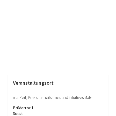
Veranstaltungsort:
malZeit, Praxis für heilsames und intuitives Malen
Brüdertor 1
Soest