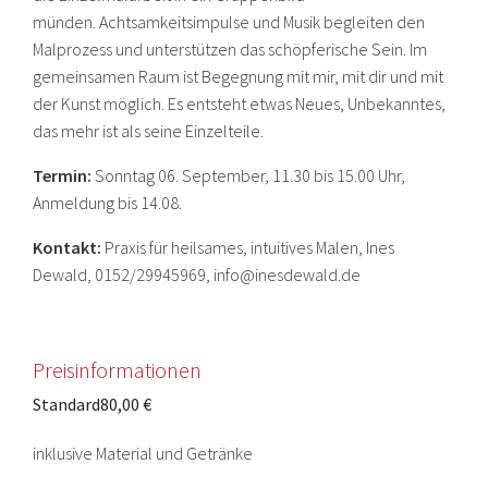
münden. Achtsamkeitsimpulse und Musik begleiten den
Malprozess und unterstützen das schöpferische Sein. Im
gemeinsamen Raum ist Begegnung mit mir, mit dir und mit
der Kunst möglich. Es entsteht etwas Neues, Unbekanntes,
das mehr ist als seine Einzelteile.
Termin:
Sonntag 06. September, 11.30 bis 15.00 Uhr,
Anmeldung bis 14.08.
Kontakt:
Praxis für heilsames, intuitives Malen, Ines
Dewald, 0152/29945969, info@inesdewald.de
Preisinformationen
Standard
80,00 €
inklusive Material und Getränke