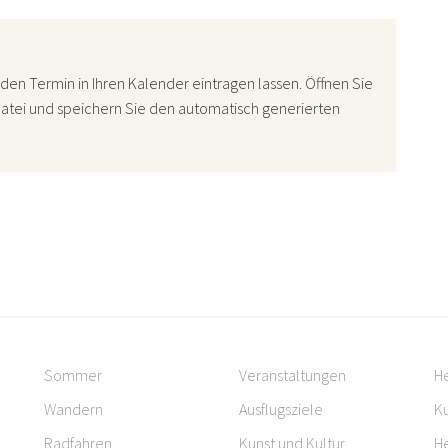
den Termin in Ihren Kalender eintragen lassen. Öffnen Sie
atei und speichern Sie den automatisch generierten
Sommer
Veranstaltungen
H
Wandern
Ausflugsziele
Ku
Radfahren
Kunst und Kultur
H