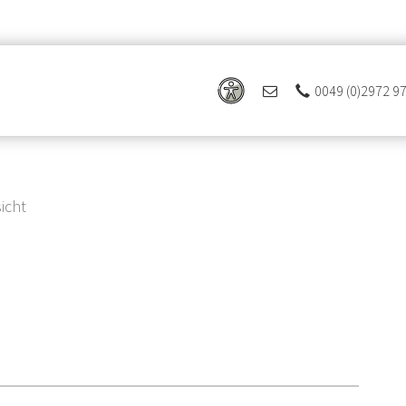
0049 (0)2972 9
icht