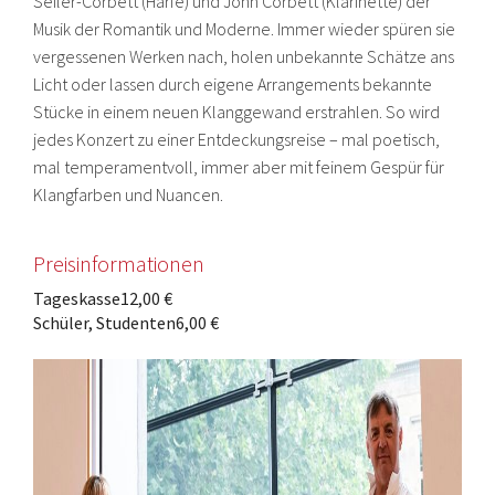
Seiler-Corbett (Harfe) und John Corbett (Klarinette) der
Musik der Romantik und Moderne. Immer wieder spüren sie
vergessenen Werken nach, holen unbekannte Schätze ans
Licht oder lassen durch eigene Arrangements bekannte
Stücke in einem neuen Klanggewand erstrahlen. So wird
jedes Konzert zu einer Entdeckungsreise – mal poetisch,
mal temperamentvoll, immer aber mit feinem Gespür für
Klangfarben und Nuancen.
Preisinformationen
Tageskasse
12,00 €
Schüler, Studenten
6,00 €