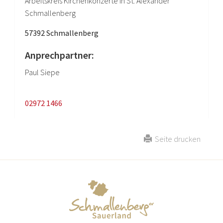
Arbeitskreis Kirchenkonzerte in St. Alexander
Schmallenberg
57392 Schmallenberg
Anprechpartner:
Paul Siepe
02972 1466
Seite drucken