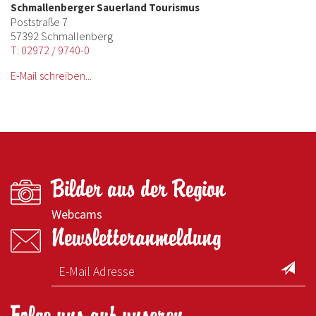
Schmallenberger Sauerland Tourismus
Poststraße 7
57392 Schmallenberg
T: 02972 / 9740-0
E-Mail schreiben...
Bilder aus der Region
Webcams
Newsletteranmeldung
Folge uns auf unseren