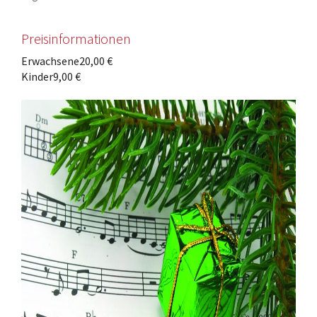
Preisinformationen
Erwachsene
20,00 €
Kinder
9,00 €