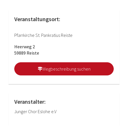
Veranstaltungsort:
Pfarrkirche St. Pankratius Reiste
Heerweg 2
59889 Reiste
Wegbeschreibung suchen
Veranstalter:
Junger Chor Eslohe e.V