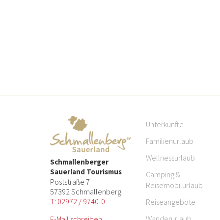
Unterkünfte
Familienurlaub
Wellnessurlaub
Schmallenberger
Sauerland Tourismus
Camping &
Poststraße 7
Reisemobilurlaub
57392 Schmallenberg
T: 02972 / 9740-0
Reiseangebote
Wanderurlaub
E-Mail schreiben...