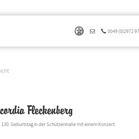
0049 (0)2972 9
icht
cordia Fleckenberg
n 130. Geburtstag in der Schützenhalle mit einem Konzert.