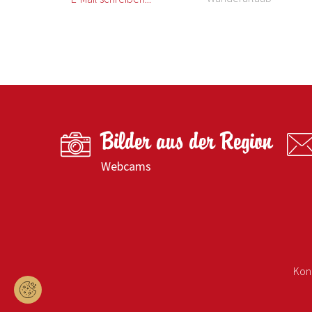
Bilder aus der Region
Webcams
Kon