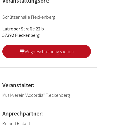
Veranstaltungsort:
Schützenhalle Fleckenberg
Latroper Straße 22 b
57392 Fleckenberg
Wegbeschreibung suchen
Veranstalter:
Musikverein "Accordia" Fleckenberg
Anprechpartner:
Roland Rickert