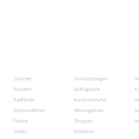
Sommer
Veranstaltungen
H
Wandern
Ausflugsziele
Ku
Radfahren
Kunst und Kultur
H
Motorradfahren
Aktivangebote
S
Familie
Shoppen
Na
Golfen
Einkehren