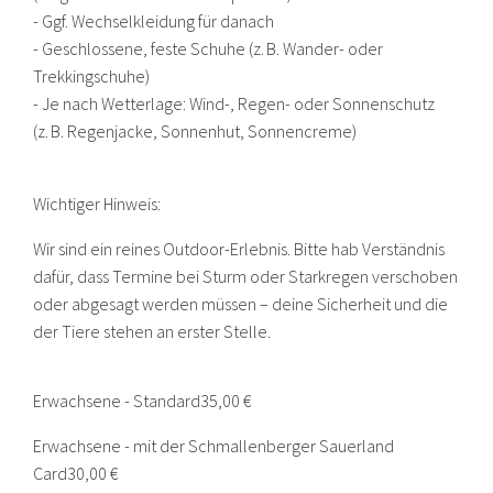
- Ggf. Wechselkleidung für danach
- Geschlossene, feste Schuhe (z. B. Wander- oder
Trekkingschuhe)
- Je nach Wetterlage: Wind-, Regen- oder Sonnenschutz
(z. B. Regenjacke, Sonnenhut, Sonnencreme)
Wichtiger Hinweis:
Wir sind ein reines Outdoor-Erlebnis. Bitte hab Verständnis
dafür, dass Termine bei Sturm oder Starkregen verschoben
oder abgesagt werden müssen – deine Sicherheit und die
der Tiere stehen an erster Stelle.
Erwachsene - Standard
35,00 €
Erwachsene - mit der Schmallenberger Sauerland
Card
30,00 €