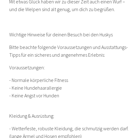
Mit etwas Glück haben wir zu dieser Zeit auch einen Wurf –
und die Welpen sind alt genug, um dich zu begrüßen.
Wichtige Hinweise für deinen Besuch bei den Huskys
Bitte beachte folgende Voraussetzungen und Ausstattungs-
Tipps für ein sicheres und angenehmes Erlebnis:
Voraussetzungen:
- Normale körperliche Fitness
- Keine Hundehaarallergie
- Keine Angst vor Hunden
Kleidung & Ausrüstung:
- Wetterfeste, robuste Kleidung, die schmutzig werden darf.
(lange Ärmel und Hosen empfohlen)