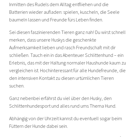
Inmitten des Rudels dem Alltag entfliehen und die
Batterien wieder aufladen: spielen, kuscheln, die Seele
baumeln lassen und Freunde fürs Leben finden.
Sei diesen faszinierenden Tieren ganz nah! Du wirst schnell
merken, dass unsere Huskys die geschenkte
Aufmerksamkeit lieben und rasch Freundschaft mit dir
schließen. Tauch ein in das Abenteuer Schlittenhund – ein
Erlebnis, das mit der Haltung normaler Haushunde kaum zu
vergleichen ist. Hochinteressant für alle Hundefreunde, die
den intensiven Kontakt zu diesen urtümlichen Tieren
suchen.
Ganz nebenbei erfährst du viel über den Husky, den
Schlittenhundesport und alles rund ums Thema Hund.
Abhängig von der Uhrzeit kannst du eventuell sogar beim
Füttern der Hunde dabei sein.