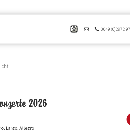
0049 (0)2972 9
icht
onzerte 2026
ro, Largo, Allegro