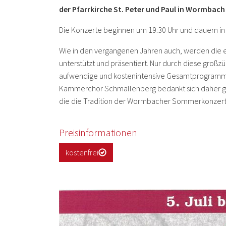
der Pfarrkirche St. Peter und Paul in Wormbach
Die Konzerte beginnen um 19:30 Uhr und dauern in 
Wie in den vergangenen Jahren auch, werden die 
unterstützt und präsentiert. Nur durch diese groß
aufwendige und kostenintensive Gesamtprogramm Jah
Kammerchor Schmallenberg bedankt sich daher gan
die die Tradition der Wormbacher Sommerkonzerte
Preisinformationen
kostenfrei