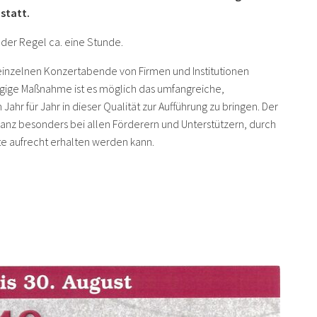
 statt.
der Regel ca. eine Stunde.
einzelnen Konzertabende von Firmen und Institutionen
zügige Maßnahme ist es möglich das umfangreiche,
r für Jahr in dieser Qualität zur Aufführung zu bringen. Der
z besonders bei allen Förderern und Unterstützern, durch
 aufrecht erhalten werden kann.