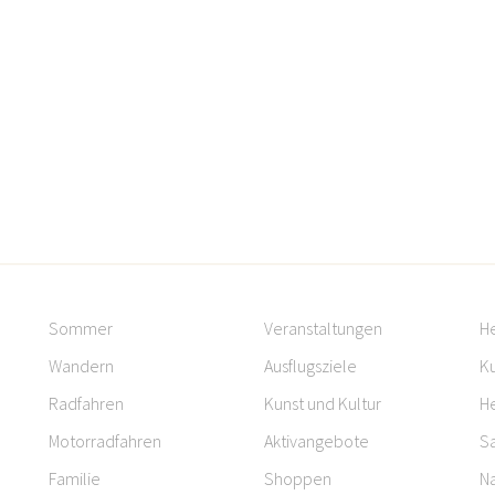
Sommer
Veranstaltungen
H
Wandern
Ausflugsziele
Ku
Radfahren
Kunst und Kultur
H
Motorradfahren
Aktivangebote
S
Familie
Shoppen
Na