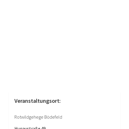
Veranstaltungsort:
Rotwildgehege Bödefeld
Hunaustraße 49