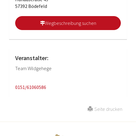
57392 Bödefeld
Wegbeschreibung suchen
Veranstalter:
Team Wildgehege
0151/61060586
Seite drucken