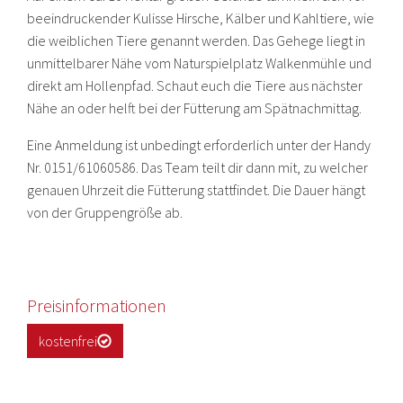
beeindruckender Kulisse Hirsche, Kälber und Kahltiere, wie
die weiblichen Tiere genannt werden. Das Gehege liegt in
unmittelbarer Nähe vom Naturspielplatz Walkenmühle und
direkt am Hollenpfad. Schaut euch die Tiere aus nächster
Nähe an oder helft bei der Fütterung am Spätnachmittag.
Eine Anmeldung ist unbedingt erforderlich unter der Handy
Nr. 0151/61060586. Das Team teilt dir dann mit, zu welcher
genauen Uhrzeit die Fütterung stattfindet. Die Dauer hängt
von der Gruppengröße ab.
Preisinformationen
kostenfrei