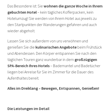
Das Besondere ist: Sie
wohnen die ganze Woche in Ihrem
gebuchten Hotel
– kein tägliches Kofferpacken, kein
Hotelumzug! Sie werden von Ihrem Hotel aus jeweils zu
den Startpunkten der Wanderungen gefahren und auch
wieder abgeholt.
Lassen Sie sich außerdem von uns verwöhnen und
genießen Sie die
kulinarischen Angebote
beim Frühstück
und Abendessen. Den Körper entspannen Sie nach den
täglichen Touren ganz wunderbar in dem
großzügigen
SPA-Bereich Ihres Hotels
– Bademantel und Badetücher
liegen bei Anreise für Sie im Zimmer für die Dauer des
Aufenthaltes bereit.
Alles im Dreiklang – Bewegen, Entspannen, Genießen!
Die Leistungen im Detail