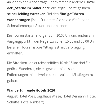
An jedem der Wandertage übernimmt ein anderes
Hotel
der „Sterne im Sauerland“
die Regie und zeigt Ihnen
seine Lieblingsstrecken
. Bei den
fünf geführten
Wanderungen
(Mo. – Fr.) lernen Sie so die Vielfalt des
Schmallenberger Sauerlandes kennen.
Die Touren starten morgens um 10.00 Uhr und enden am
Ausgangspunkt in der Regel zwischen 15.00 und 16.00 Uhr.
Bei allen Touren ist die Mittagsrast mit Verpflegung
enthalten.
Die Strecken von durchschnittlich 10 bis 15 km sind für
geübte Wanderer, die es gewohnt sind, solche
Entfernungen mit teilweise steilen Auf- und Abstiegen zu
gehen.
Wanderführende Hotels 2026
August: Hotel Voss, Jagdhaus Wiese, Hotel Deimann, Hotel
Schütte, Hotel Rimberg