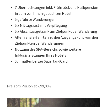
7 Übernachtungen inkl. Frühstück und Halbpension
in dem von Ihnen gebuchten Hotel
5 geführte Wanderungen
5 x Mittagsrast mit Verpflegung
5 x Abschlussgetränk am Zielpunkt der Wanderung
Alle Transferfahrten zu den Ausgangs- und von den
Zielpunkten der Wanderungen
Nutzung des SPA-Bereichs sowie weitere
Inklusivleistungen Ihres Hotels
Schmallenberger SauerlandCard
Preis pro Person ab 899,00 €