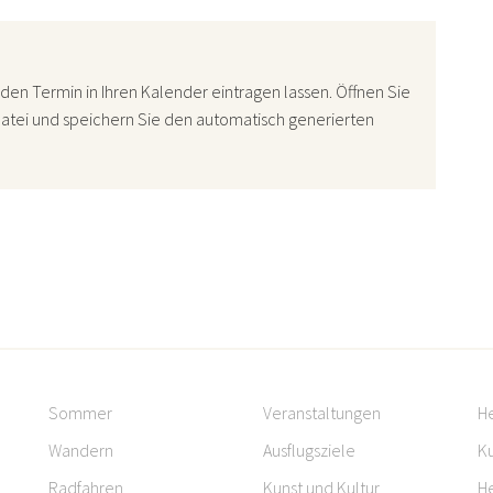
den Termin in Ihren Kalender eintragen lassen. Öffnen Sie
atei und speichern Sie den automatisch generierten
Sommer
Veranstaltungen
H
Wandern
Ausflugsziele
Ku
Radfahren
Kunst und Kultur
H