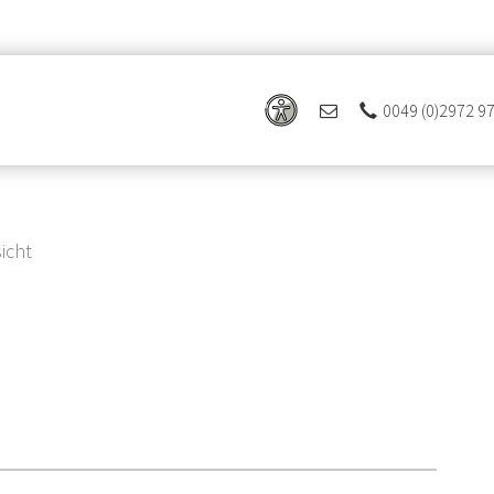
0049 (0)2972 9
icht