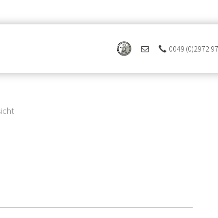
0049 (0)2972 9
icht