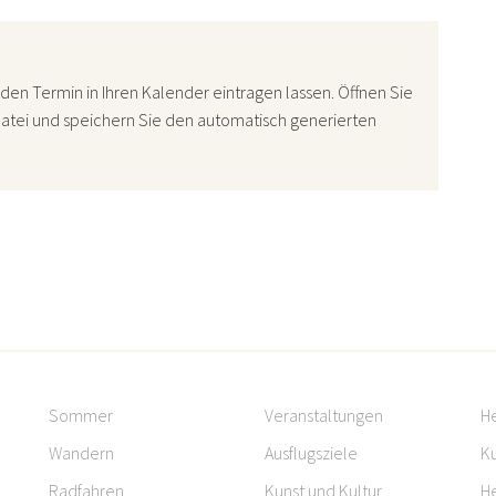
den Termin in Ihren Kalender eintragen lassen. Öffnen Sie
atei und speichern Sie den automatisch generierten
Sommer
Veranstaltungen
H
Wandern
Ausflugsziele
Ku
Radfahren
Kunst und Kultur
H