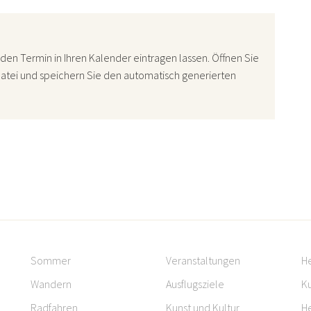
den Termin in Ihren Kalender eintragen lassen. Öffnen Sie
atei und speichern Sie den automatisch generierten
Sommer
Veranstaltungen
H
Wandern
Ausflugsziele
Ku
Radfahren
Kunst und Kultur
H