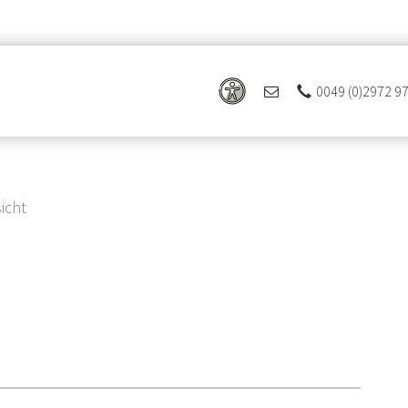
0049 (0)2972 9
icht