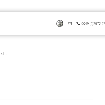
0049 (0)2972 9
icht