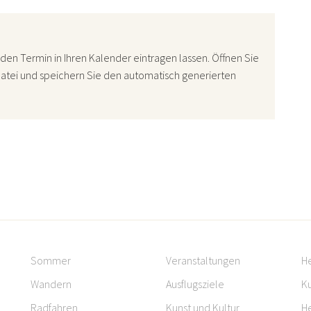
den Termin in Ihren Kalender eintragen lassen. Öffnen Sie
atei und speichern Sie den automatisch generierten
Sommer
Veranstaltungen
H
Wandern
Ausflugsziele
Ku
Radfahren
Kunst und Kultur
H