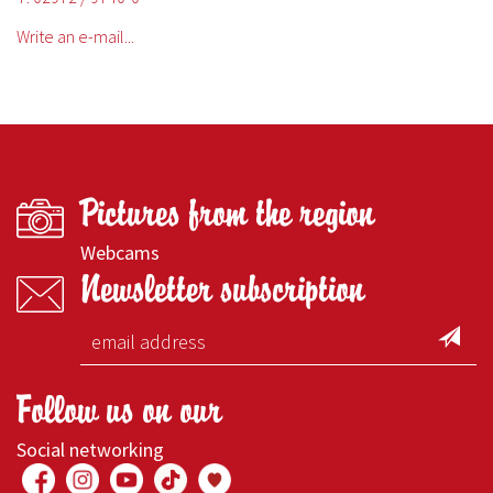
Write an e-mail...
Pictures from the region
Webcams
Newsletter subscription
Follow us on our
Social networking