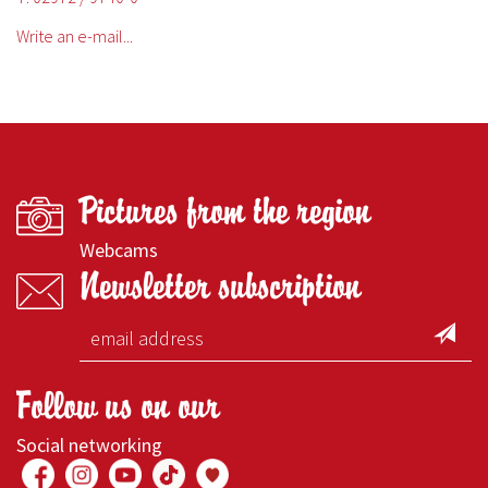
Write an e-mail...
Pictures from the region
Webcams
Newsletter subscription
Follow us on our
Social networking