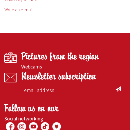
Write an e-mail...
Pictures from the region
Webcams
Newsletter subscription
Follow us on our
Social networking