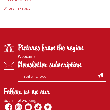
Write an e-mail...
Pictures from the region
Webcams
Newsletter subscription
Follow us on our
Social networking