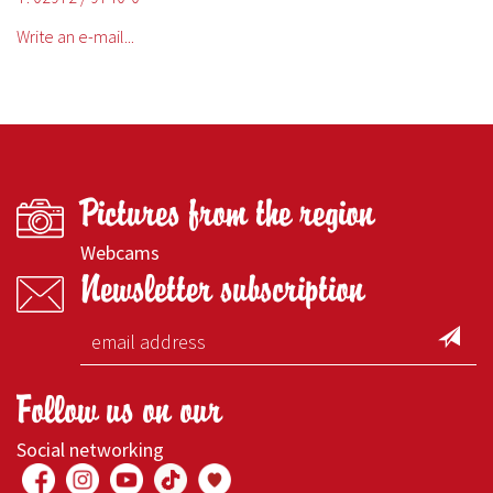
Write an e-mail...
Pictures from the region
Webcams
Newsletter subscription
Follow us on our
Social networking