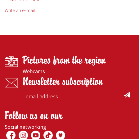
Write an e-mail...
Pictures from the region
Webcams
Newsletter subscription
Follow us on our
Social networking