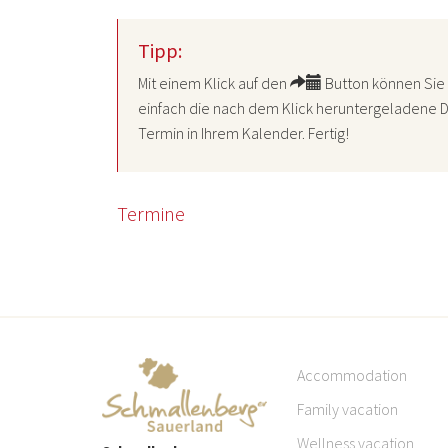
Tipp:
Mit einem Klick auf den
Button können Sie 
einfach die nach dem Klick heruntergeladene D
Termin in Ihrem Kalender. Fertig!
Termine
Accommodation
Family vacation
Wellness vacation