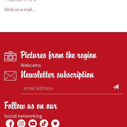
Write an e-mail...
Pictures from the region
Webcams
Newsletter subscription
Follow us on our
Social networking