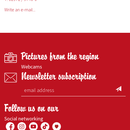
Write an e-mail...
Pictures from the region
Webcams
Newsletter subscription
Follow us on our
Social networking