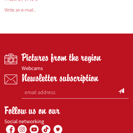
Write an e-mail...
Pictures from the region
Webcams
Newsletter subscription
Follow us on our
Social networking