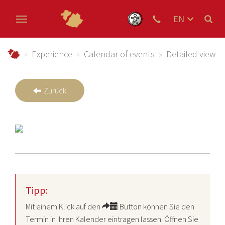
EN
DE
Skip to main content
NL
Urlaub im Schmallenberger Sauerland und der Ferienregi
Experience
Calendar of events
Detailed view
Zurück
Tipp:
Mit einem Klick auf den
Button können Sie den
Termin in Ihren Kalender eintragen lassen. Öffnen Sie