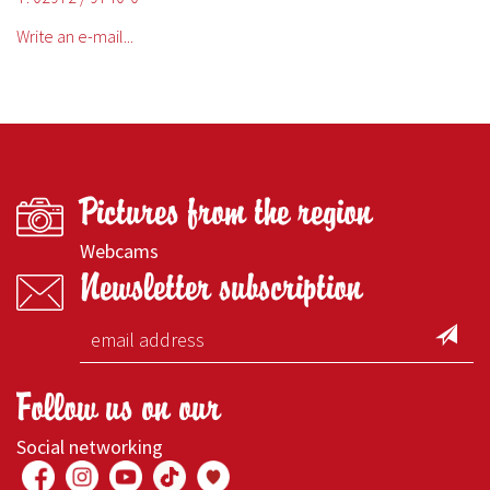
Write an e-mail...
Pictures from the region
Webcams
Newsletter subscription
Follow us on our
Social networking