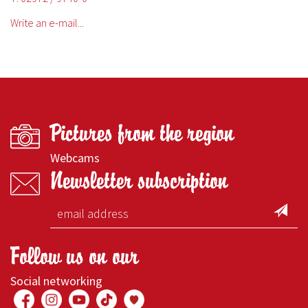
Write an e-mail...
Pictures from the region
Webcams
Newsletter subscription
Follow us on our
Social networking