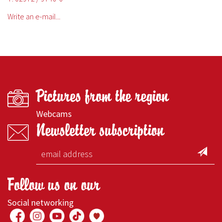
Write an e-mail...
Pictures from the region
Webcams
Newsletter subscription
Follow us on our
Social networking