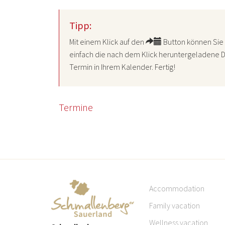
Tipp:
Mit einem Klick auf den
Button können Sie 
einfach die nach dem Klick heruntergeladene D
Termin in Ihrem Kalender. Fertig!
Termine
Accommodation
Family vacation
Wellness vacation