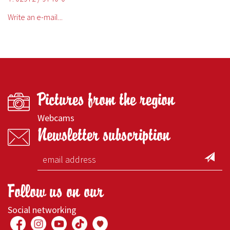
Write an e-mail...
Pictures from the region
Webcams
Newsletter subscription
Follow us on our
Social networking